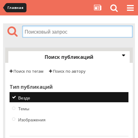
Главная
Поиск публикаций
Поиск по тегам
Поиск по автору
Тип публикаций
Везде
Темы
Изображения