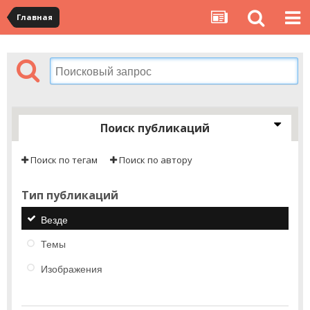
Главная
Поиск публикаций
Поиск по тегам
Поиск по автору
Тип публикаций
Везде
Темы
Изображения