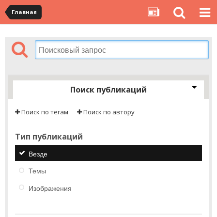
Главная
Поиск публикаций
Поиск по тегам
Поиск по автору
Тип публикаций
Везде
Темы
Изображения