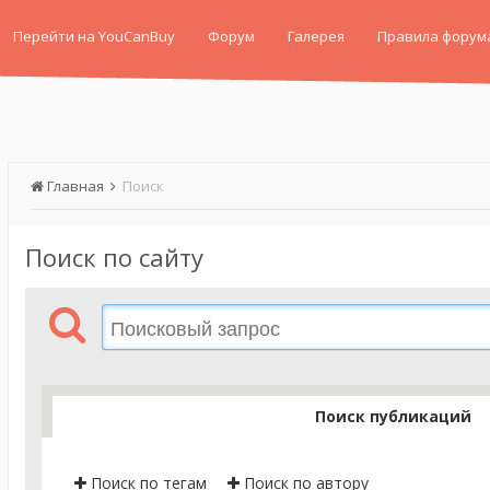
Перейти на YouCanBuy
Форум
Галерея
Правила форум
Главная
Поиск
Поиск по сайту
Поиск публикаций
Поиск по тегам
Поиск по автору