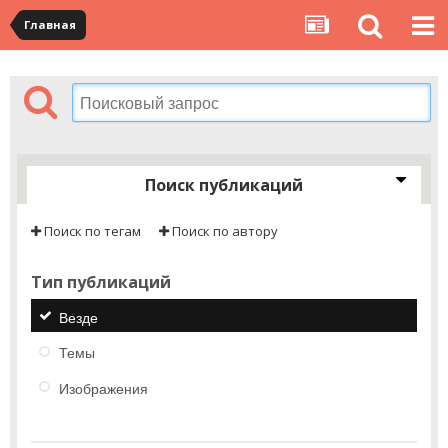
Главная
Поиск публикаций
Поиск по тегам
Поиск по автору
Тип публикаций
Везде
Темы
Изображения