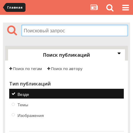
Главная
Поиск публикаций
Поиск по тегам
Поиск по автору
Тип публикаций
Везде
Темы
Изображения