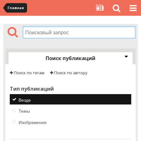
Главная
Поиск публикаций
Поиск по тегам
Поиск по автору
Тип публикаций
Везде
Темы
Изображения