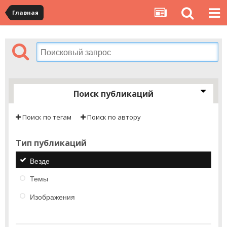
Главная
Поиск публикаций
Поиск по тегам
Поиск по автору
Тип публикаций
Везде
Темы
Изображения