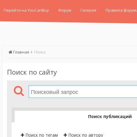
Перейти на YouCanBuy
Форум
Галерея
Правила форум
Главная
Поиск
Поиск по сайту
Поиск публикаций
Поиск по тегам
Поиск по автору