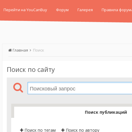
Перейти на YouCanBuy
Форум
Галерея
Правила форум
Главная
Поиск
Поиск по сайту
Поиск публикаций
Поиск по тегам
Поиск по автору