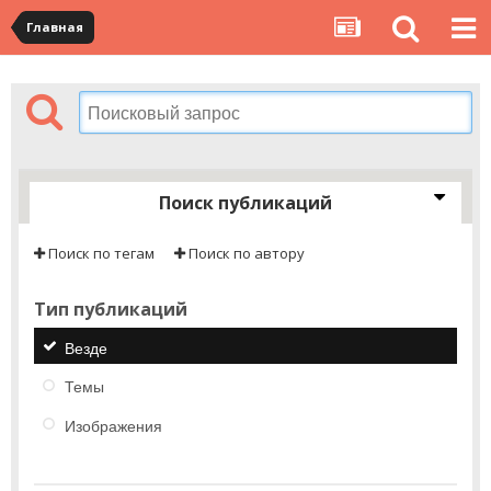
Главная
Поиск публикаций
Поиск по тегам
Поиск по автору
Тип публикаций
Везде
Темы
Изображения