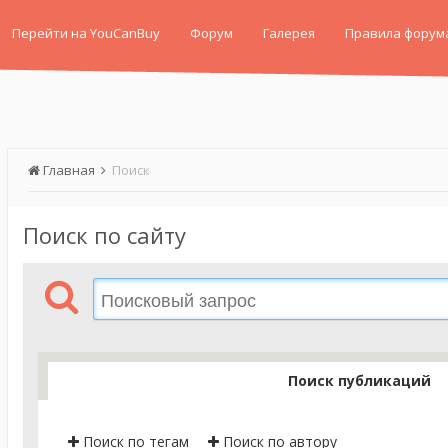
Перейти на YouCanBuy
Форум
Галерея
Правила форум
Главная
Поиск
Поиск по сайту
Поиск публикаций
Поиск по тегам
Поиск по автору