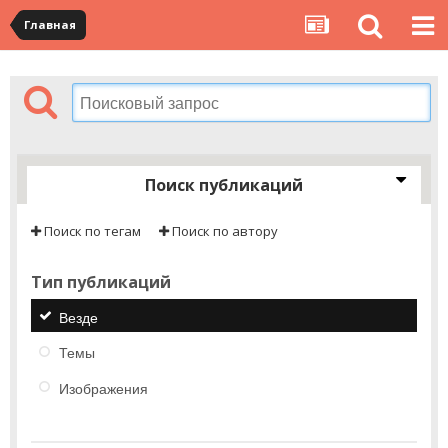
Главная
Поиск публикаций
Поиск по тегам
Поиск по автору
Тип публикаций
Везде
Темы
Изображения