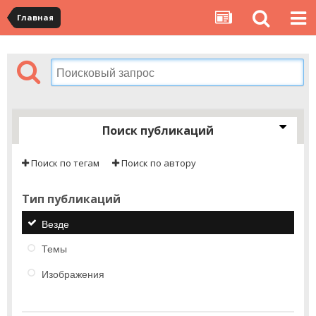
Главная
Поиск публикаций
Поиск по тегам
Поиск по автору
Тип публикаций
Везде
Темы
Изображения