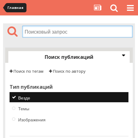
Главная
Поиск публикаций
Поиск по тегам
Поиск по автору
Тип публикаций
Везде
Темы
Изображения