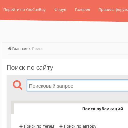
Перейти на YouCanBuy
Форум
Галерея
Правила форум
Главная
Поиск
Поиск по сайту
Поиск публикаций
Поиск по тегам
Поиск по автору