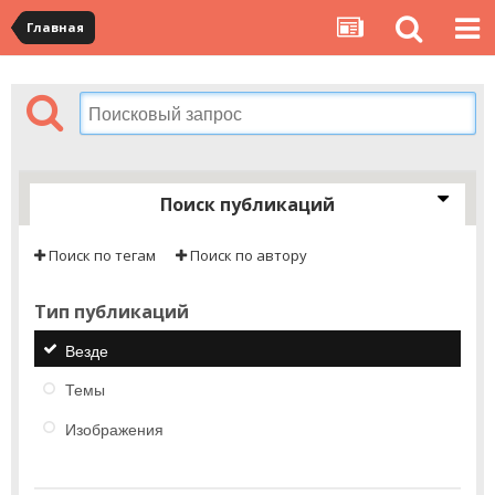
Главная
Поиск публикаций
Поиск по тегам
Поиск по автору
Тип публикаций
Везде
Темы
Изображения