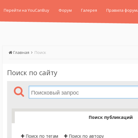
Перейти на YouCanBuy
Форум
Галерея
Правила форум
Главная
Поиск
Поиск по сайту
Поиск публикаций
Поиск по тегам
Поиск по автору