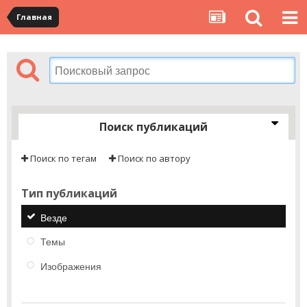
Главная
Поиск публикаций
Поиск по тегам
Поиск по автору
Тип публикаций
Везде
Темы
Изображения