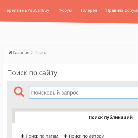
Перейти на YouCanBuy
Форум
Галерея
Правила форум
Главная
Поиск
Поиск по сайту
Поиск публикаций
Поиск по тегам
Поиск по автору