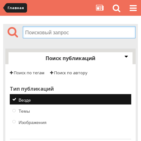
Главная
Поиск публикаций
Поиск по тегам
Поиск по автору
Тип публикаций
Везде
Темы
Изображения