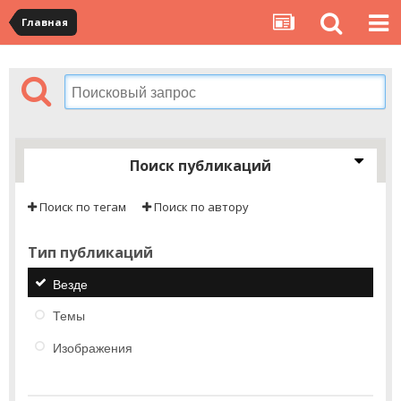
Главная
Поиск публикаций
Поиск по тегам
Поиск по автору
Тип публикаций
Везде
Темы
Изображения