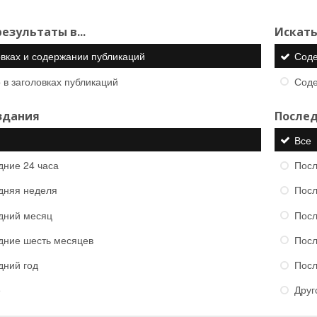
езультаты в...
Искать
овках и содержании публикаций
Сод
 в заголовках публикаций
Сод
здания
Послед
Все
дние 24 часа
Посл
дняя неделя
Посл
дний месяц
Посл
дние шесть месяцев
Посл
дний год
Посл
е
Друг