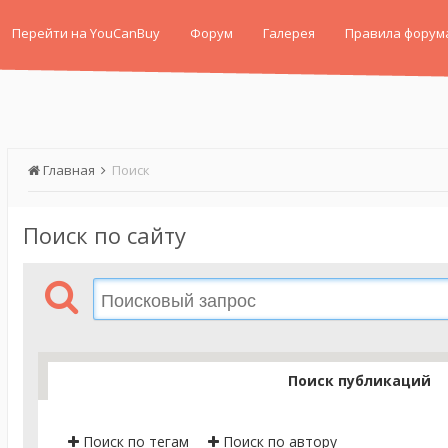
Перейти на YouCanBuy
Форум
Галерея
Правила форум
Главная
Поиск
Поиск по сайту
Поиск публикаций
Поиск по тегам
Поиск по автору