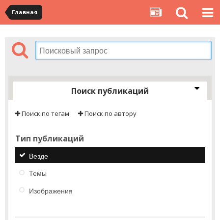
Главная
Поиск публикаций
Поиск по тегам
Поиск по автору
Тип публикаций
Везде
Темы
Изображения