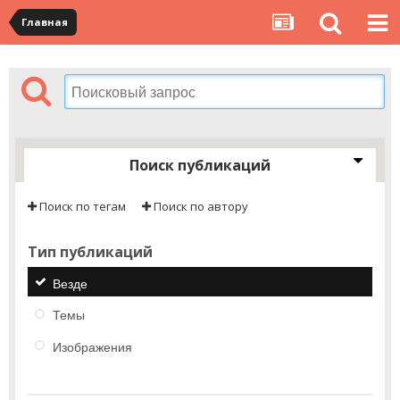
Главная
Поиск публикаций
Поиск по тегам
Поиск по автору
Тип публикаций
Везде
Темы
Изображения