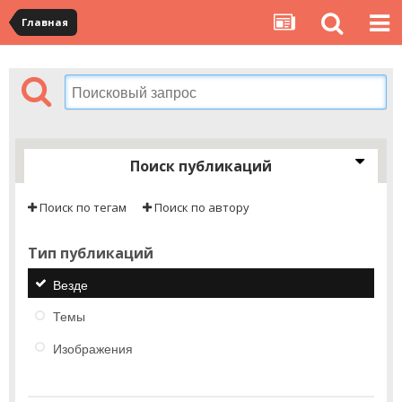
Главная
Поиск публикаций
Поиск по тегам
Поиск по автору
Тип публикаций
Везде
Темы
Изображения