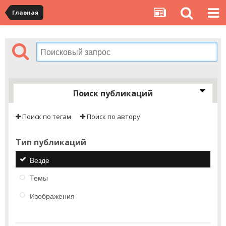
Главная
Поиск публикаций
Поиск по тегам
Поиск по автору
Тип публикаций
Везде
Темы
Изображения