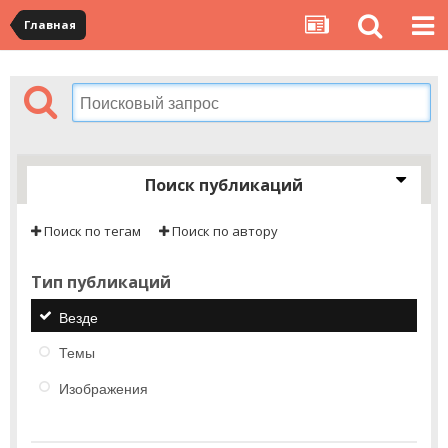
Главная
Поиск публикаций
Поиск по тегам
Поиск по автору
Тип публикаций
Везде
Темы
Изображения