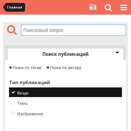
Главная
Поиск публикаций
Поиск по тегам
Поиск по автору
Тип публикаций
Везде
Темы
Изображения