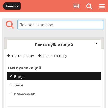
Главная
Поиск публикаций
Поиск по тегам
Поиск по автору
Тип публикаций
Везде
Темы
Изображения