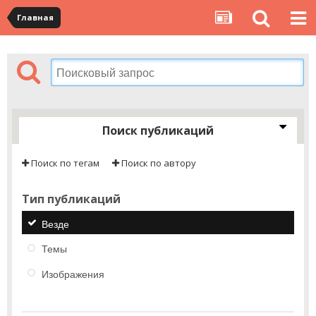
Главная
Поиск публикаций
Поиск по тегам
Поиск по автору
Тип публикаций
Везде
Темы
Изображения