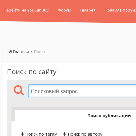
Перейти на YouCanBuy
Форум
Галерея
Правила форум
Главная
Поиск
Поиск по сайту
Поиск публикаций
Поиск по тегам
Поиск по автору