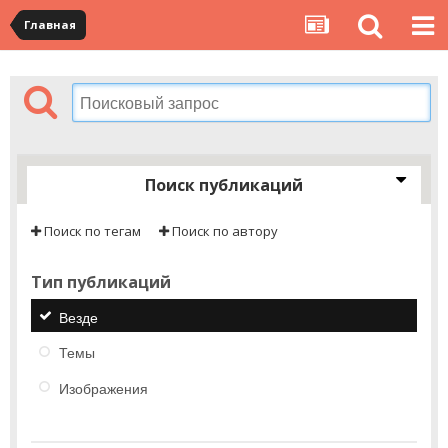
Главная
Поиск публикаций
Поиск по тегам
Поиск по автору
Тип публикаций
Везде
Темы
Изображения