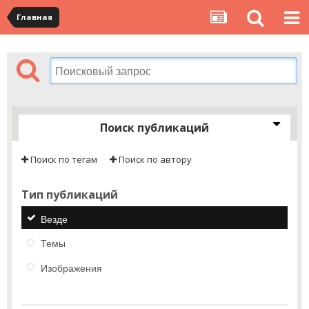
Главная
Поиск публикаций
Поиск по тегам
Поиск по автору
Тип публикаций
Везде
Темы
Изображения