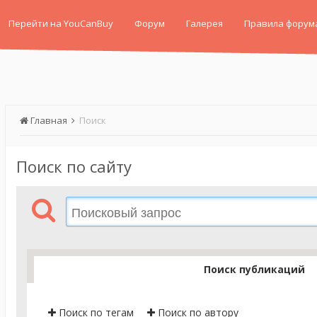
Перейти на YouCanBuy
Форум
Галерея
Правила форум
Главная
Поиск
Поиск по сайту
Поиск публикаций
Поиск по тегам
Поиск по автору