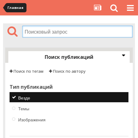
Главная
Поиск публикаций
Поиск по тегам
Поиск по автору
Тип публикаций
Везде
Темы
Изображения