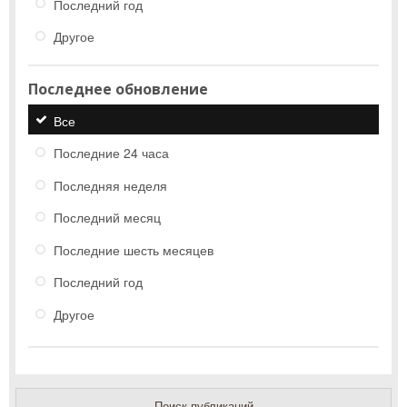
Последний год
Другое
Последнее обновление
Все
Последние 24 часа
Последняя неделя
Последний месяц
Последние шесть месяцев
Последний год
Другое
Поиск публикаций