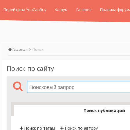
Перейти на YouCanBuy
Форум
Галерея
Правила форум
Главная
Поиск
Поиск по сайту
Поиск публикаций
Поиск по тегам
Поиск по автору