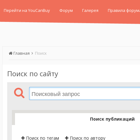
Перейти на YouCanBuy
Форум
Галерея
Правила форум
Главная
Поиск
Поиск по сайту
Поиск публикаций
Поиск по тегам
Поиск по автору