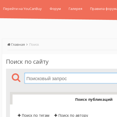
Перейти на YouCanBuy
Форум
Галерея
Правила форум
Главная
Поиск
Поиск по сайту
Поиск публикаций
Поиск по тегам
Поиск по автору