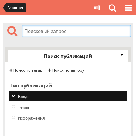
Главная
Поиск публикаций
Поиск по тегам
Поиск по автору
Тип публикаций
Везде
Темы
Изображения