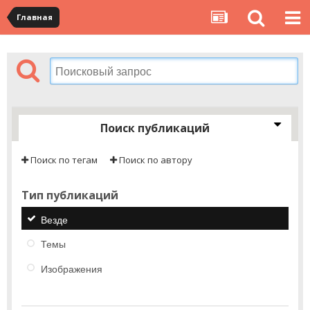
Главная
Поиск публикаций
Поиск по тегам
Поиск по автору
Тип публикаций
Везде
Темы
Изображения