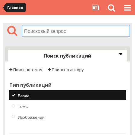
Главная
Поиск публикаций
Поиск по тегам
Поиск по автору
Тип публикаций
Везде
Темы
Изображения