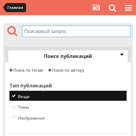
Главная
Поиск публикаций
Поиск по тегам
Поиск по автору
Тип публикаций
Везде
Темы
Изображения