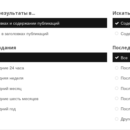
езультаты в...
Искать
овках и содержании публикаций
Сод
 в заголовках публикаций
Сод
здания
Послед
Все
дние 24 часа
Посл
дняя неделя
Посл
дний месяц
Посл
дние шесть месяцев
Посл
дний год
Посл
е
Друг