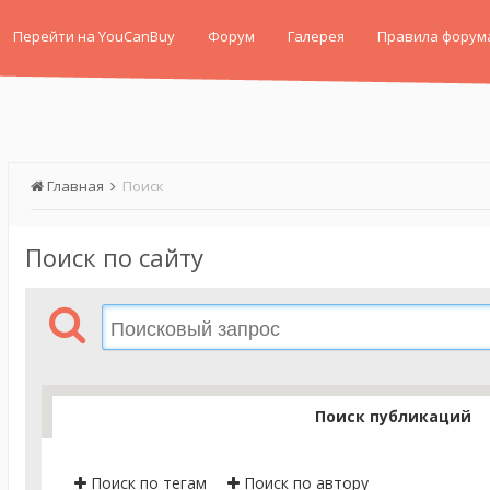
Перейти на YouCanBuy
Форум
Галерея
Правила форум
Главная
Поиск
Поиск по сайту
Поиск публикаций
Поиск по тегам
Поиск по автору