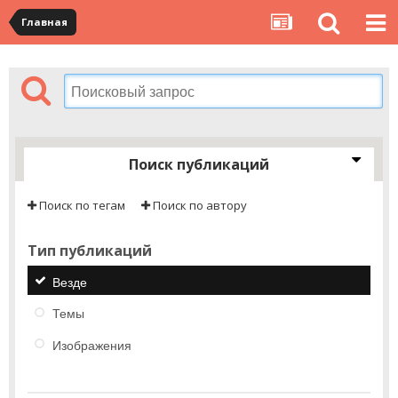
Главная
Поиск публикаций
Поиск по тегам
Поиск по автору
Тип публикаций
Везде
Темы
Изображения