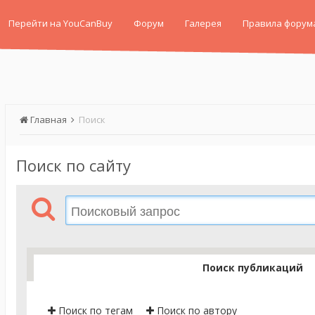
Перейти на YouCanBuy
Форум
Галерея
Правила форум
Главная
Поиск
Поиск по сайту
Поиск публикаций
Поиск по тегам
Поиск по автору