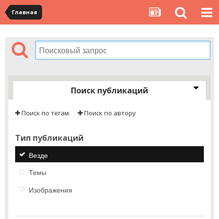
Главная
Поиск публикаций
Поиск по тегам
Поиск по автору
Тип публикаций
Везде
Темы
Изображения