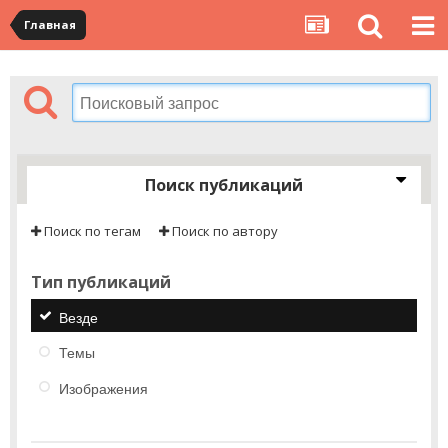
Главная
Поиск публикаций
Поиск по тегам
Поиск по автору
Тип публикаций
Везде
Темы
Изображения