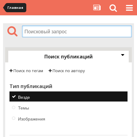
Главная
Поиск публикаций
Поиск по тегам
Поиск по автору
Тип публикаций
Везде
Темы
Изображения