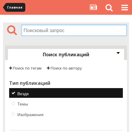
Главная
Поиск публикаций
Поиск по тегам
Поиск по автору
Тип публикаций
Везде
Темы
Изображения